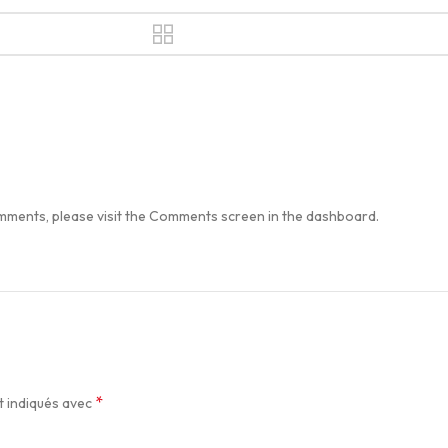
comments, please visit the Comments screen in the dashboard.
*
t indiqués avec