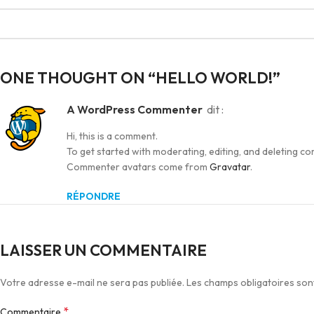
ONE THOUGHT ON “
HELLO WORLD!
”
A WordPress Commenter
dit :
Hi, this is a comment.
To get started with moderating, editing, and deleting 
Commenter avatars come from
Gravatar
.
RÉPONDRE
LAISSER UN COMMENTAIRE
Votre adresse e-mail ne sera pas publiée.
Les champs obligatoires son
*
Commentaire