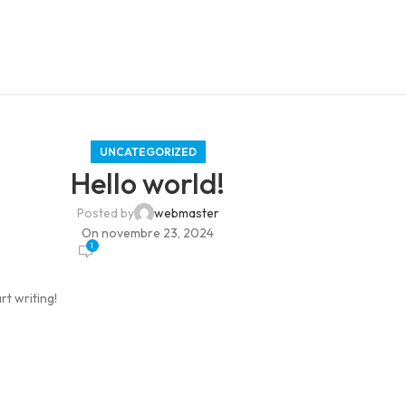
UNCATEGORIZED
Hello world!
Posted by
webmaster
On novembre 23, 2024
1
rt writing!