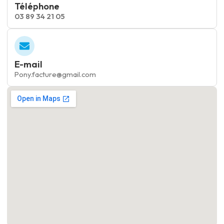
Téléphone
03 89 34 21 05
E-mail
Pony.facture@gmail.com