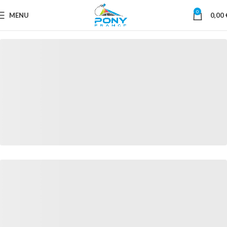
0
MENU
0,00